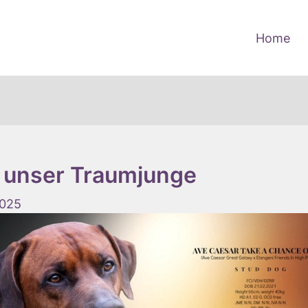
Home
y unser Traumjunge
2025